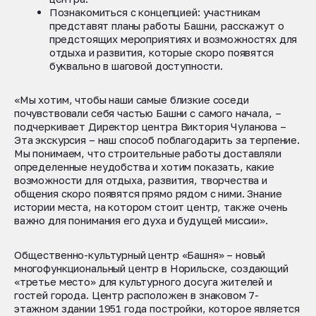
Познакомиться с концепцией: участникам
представят планы работы Башни, расскажут о
предстоящих мероприятиях
и возможностях для
отдыха и развития, которые скоро появятся
буквально в шаговой доступности.
«Мы хотим, чтобы наши самые близкие соседи
почувствовали себя частью Башни с самого начала, –
подчеркивает Директор центра Виктория Чуланова –
Эта экскурсия – наш способ поблагодарить за терпение.
Мы понимаем, что строительные работы доставляли
определенные неудобства и хотим показать, какие
возможности для отдыха, развития, творчества и
общения скоро появятся прямо рядом с ними. Знание
истории места, на котором стоит центр, также очень
важно для понимания его духа и будущей миссии».
Общественно-культурный центр «Башня» – новый
многофункциональный центр в Норильске, создающий
«третье место» для культурного досуга жителей и
гостей города. Центр расположен в знаковом 7-
этажном здании 1951 года постройки, которое является